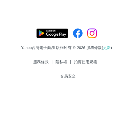
Yahoo台灣電子商務 版權所有 © 2026 服務條款(
更新
)
服務條款
|
隱私權
|
拍賣使用規範
交易安全