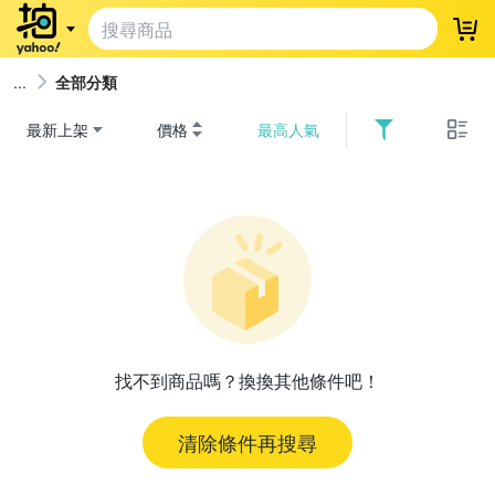
登
全部分類
最新上架
價格
最高人氣
找不到商品嗎？換換其他條件吧！
清除條件再搜尋