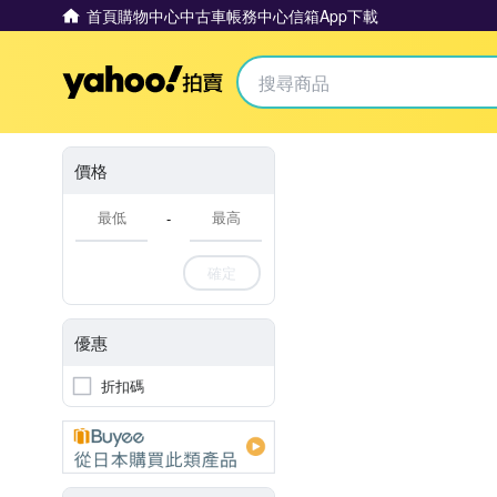
首頁
購物中心
中古車
帳務中心
信箱
App下載
Yahoo拍賣
價格
-
確定
優惠
折扣碼