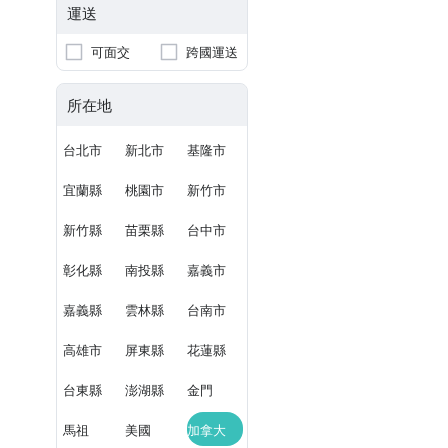
運送
可面交
跨國運送
所在地
台北市
新北市
基隆市
宜蘭縣
桃園市
新竹市
新竹縣
苗栗縣
台中市
彰化縣
南投縣
嘉義市
嘉義縣
雲林縣
台南市
高雄市
屏東縣
花蓮縣
台東縣
澎湖縣
金門
馬祖
美國
加拿大