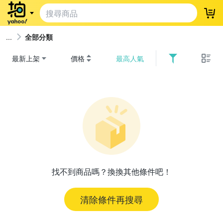
登
全部分類
最新上架
價格
最高人氣
找不到商品嗎？換換其他條件吧！
清除條件再搜尋