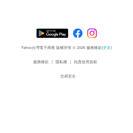
Yahoo台灣電子商務 版權所有 © 2026 服務條款(
更新
)
服務條款
|
隱私權
|
拍賣使用規範
交易安全