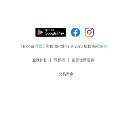
Yahoo台灣電子商務 版權所有 © 2026 服務條款(
更新
)
服務條款
|
隱私權
|
拍賣使用規範
交易安全