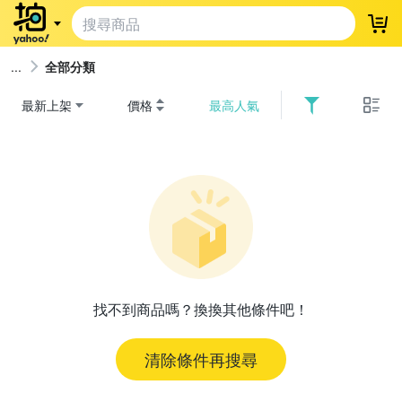
登
全部分類
最新上架
價格
最高人氣
找不到商品嗎？換換其他條件吧！
清除條件再搜尋