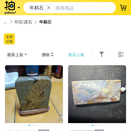
年糕石
登
印石/原石
年糕石
全部
分類
最新上架
價格
最高人氣