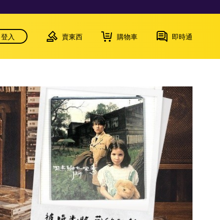
登入
賣東西
購物車
即時通