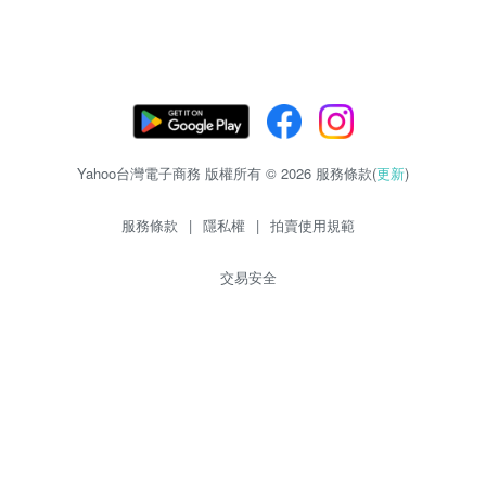
Yahoo台灣電子商務 版權所有 © 2026 服務條款(
更新
)
服務條款
|
隱私權
|
拍賣使用規範
交易安全