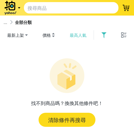
登
全部分類
最新上架
價格
最高人氣
找不到商品嗎？換換其他條件吧！
清除條件再搜尋