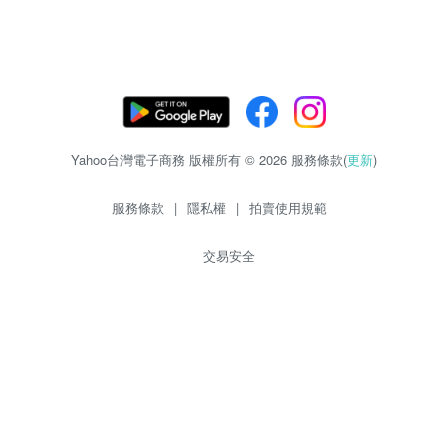
Yahoo台灣電子商務 版權所有 © 2026 服務條款(
更新
)
服務條款
|
隱私權
|
拍賣使用規範
交易安全