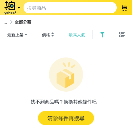
登
全部分類
最新上架
價格
最高人氣
找不到商品嗎？換換其他條件吧！
清除條件再搜尋