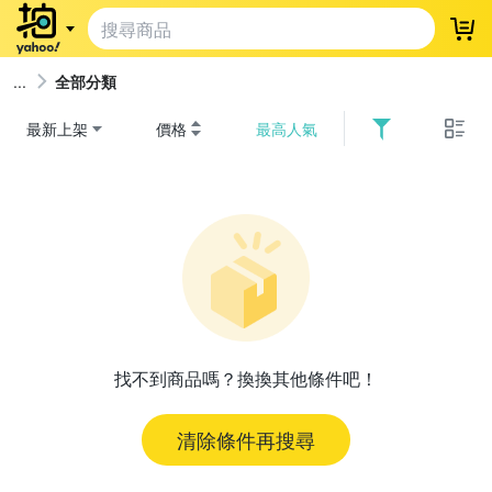
登
全部分類
最新上架
價格
最高人氣
找不到商品嗎？換換其他條件吧！
清除條件再搜尋