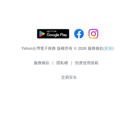
Yahoo台灣電子商務 版權所有 © 2026 服務條款(
更新
)
服務條款
|
隱私權
|
拍賣使用規範
交易安全