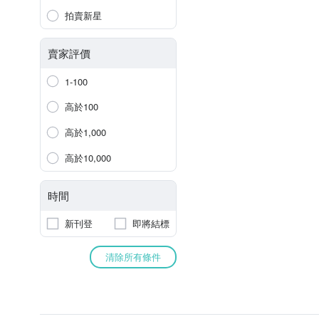
拍賣新星
賣家評價
1-100
高於100
高於1,000
高於10,000
時間
新刊登
即將結標
清除所有條件