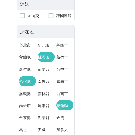
運送
可面交
跨國運送
所在地
台北市
新北市
基隆市
宜蘭縣
桃園市
新竹市
新竹縣
苗栗縣
台中市
彰化縣
南投縣
嘉義市
嘉義縣
雲林縣
台南市
高雄市
屏東縣
花蓮縣
台東縣
澎湖縣
金門
馬祖
美國
加拿大