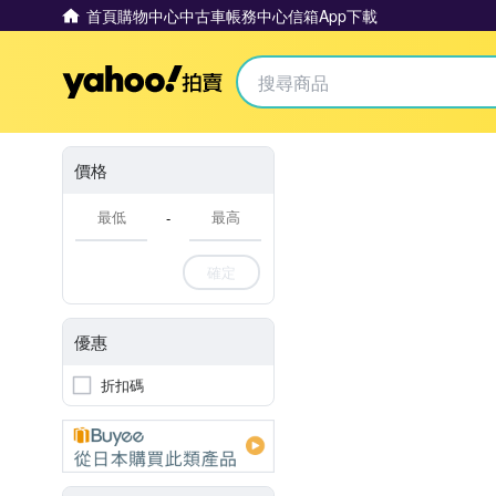
首頁
購物中心
中古車
帳務中心
信箱
App下載
Yahoo拍賣
價格
-
確定
優惠
折扣碼