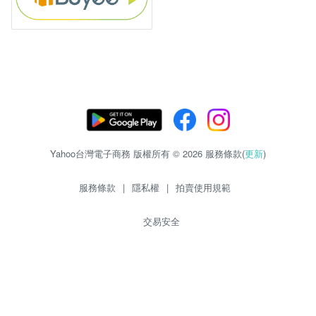
Yahoo台灣電子商務 版權所有 © 2026 服務條款(
更新
)
服務條款
|
隱私權
|
拍賣使用規範
交易安全