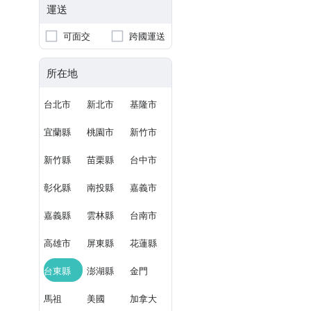
運送
可面交
跨國運送
所在地
台北市
新北市
基隆市
宜蘭縣
桃園市
新竹市
新竹縣
苗栗縣
台中市
彰化縣
南投縣
嘉義市
嘉義縣
雲林縣
台南市
高雄市
屏東縣
花蓮縣
台東縣
澎湖縣
金門
馬祖
美國
加拿大