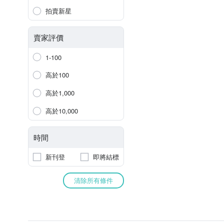
拍賣新星
賣家評價
1-100
高於100
高於1,000
高於10,000
時間
新刊登
即將結標
清除所有條件