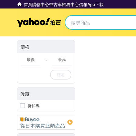
首頁
購物中心
中古車
帳務中心
信箱
App下載
Yahoo拍賣
價格
-
確定
優惠
折扣碼