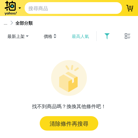
登
全部分類
最新上架
價格
最高人氣
找不到商品嗎？換換其他條件吧！
清除條件再搜尋