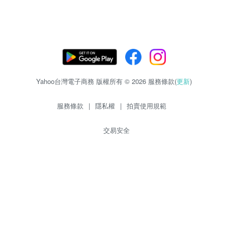
Yahoo台灣電子商務 版權所有 © 2026 服務條款(
更新
)
服務條款
|
隱私權
|
拍賣使用規範
交易安全