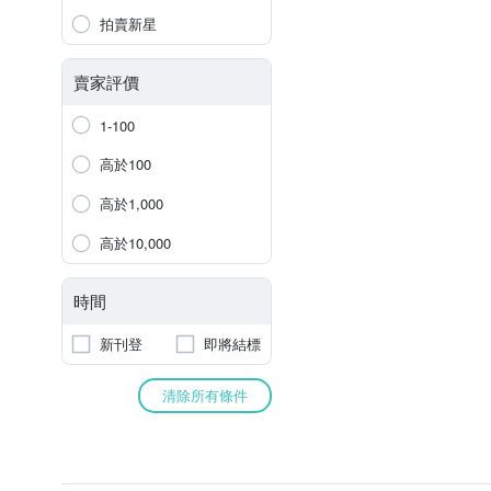
拍賣新星
賣家評價
1-100
高於100
高於1,000
高於10,000
時間
新刊登
即將結標
清除所有條件