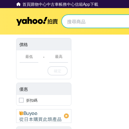
首頁
購物中心
中古車
帳務中心
信箱
App下載
Yahoo拍賣
價格
-
確定
優惠
折扣碼