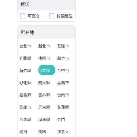
運送
可面交
跨國運送
所在地
台北市
新北市
基隆市
宜蘭縣
桃園市
新竹市
新竹縣
苗栗縣
台中市
彰化縣
南投縣
嘉義市
嘉義縣
雲林縣
台南市
高雄市
屏東縣
花蓮縣
台東縣
澎湖縣
金門
馬祖
美國
加拿大