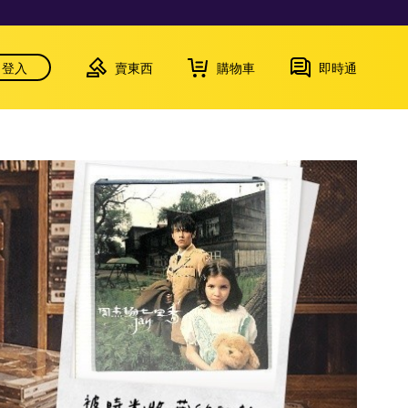
登入
賣東西
購物車
即時通