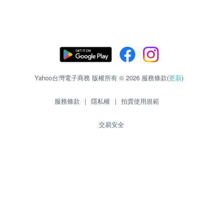
Yahoo台灣電子商務 版權所有 © 2026 服務條款(
更新
)
服務條款
|
隱私權
|
拍賣使用規範
交易安全