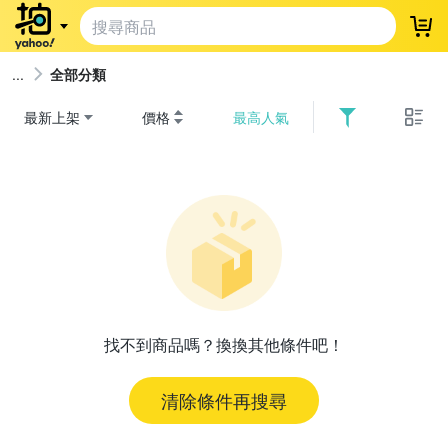
登
全部分類
最新上架
價格
最高人氣
找不到商品嗎？換換其他條件吧！
清除條件再搜尋