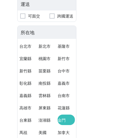
運送
可面交
跨國運送
所在地
台北市
新北市
基隆市
宜蘭縣
桃園市
新竹市
新竹縣
苗栗縣
台中市
彰化縣
南投縣
嘉義市
嘉義縣
雲林縣
台南市
高雄市
屏東縣
花蓮縣
台東縣
澎湖縣
金門
馬祖
美國
加拿大