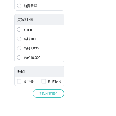
拍賣新星
賣家評價
1-100
高於100
高於1,000
高於10,000
時間
新刊登
即將結標
清除所有條件