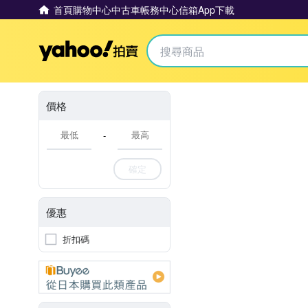
首頁
購物中心
中古車
帳務中心
信箱
App下載
Yahoo拍賣
價格
-
確定
優惠
折扣碼