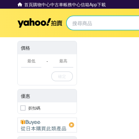
首頁
購物中心
中古車
帳務中心
信箱
App下載
Yahoo拍賣
價格
-
確定
優惠
折扣碼