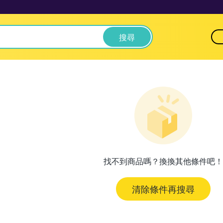
搜尋
找不到商品嗎？換換其他條件吧！
清除條件再搜尋