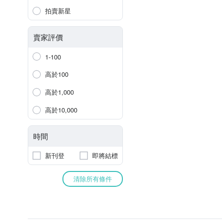
拍賣新星
賣家評價
1-100
高於100
高於1,000
高於10,000
時間
新刊登
即將結標
清除所有條件