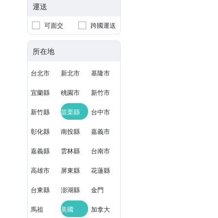
運送
可面交
跨國運送
所在地
台北市
新北市
基隆市
宜蘭縣
桃園市
新竹市
新竹縣
苗栗縣
台中市
彰化縣
南投縣
嘉義市
嘉義縣
雲林縣
台南市
高雄市
屏東縣
花蓮縣
台東縣
澎湖縣
金門
馬祖
美國
加拿大