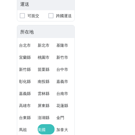
運送
可面交
跨國運送
所在地
台北市
新北市
基隆市
宜蘭縣
桃園市
新竹市
新竹縣
苗栗縣
台中市
彰化縣
南投縣
嘉義市
嘉義縣
雲林縣
台南市
高雄市
屏東縣
花蓮縣
台東縣
澎湖縣
金門
馬祖
美國
加拿大