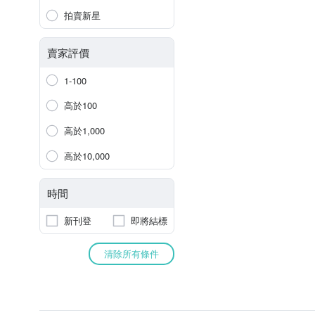
拍賣新星
賣家評價
1-100
高於100
高於1,000
高於10,000
時間
新刊登
即將結標
清除所有條件