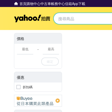
首頁
購物中心
中古車
帳務中心
信箱
App下載
Yahoo拍賣
價格
-
確定
優惠
折扣碼