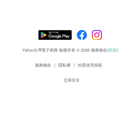
Yahoo台灣電子商務 版權所有 © 2026 服務條款(
更新
)
服務條款
|
隱私權
|
拍賣使用規範
交易安全