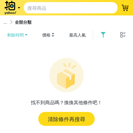
登
全部分類
剩餘時間
價格
最高人氣
找不到商品嗎？換換其他條件吧！
清除條件再搜尋