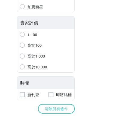
拍賣新星
賣家評價
1-100
高於100
高於1,000
高於10,000
時間
新刊登
即將結標
清除所有條件