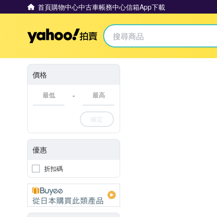
首頁
購物中心
中古車
帳務中心
信箱
App下載
Yahoo拍賣
價格
-
確定
優惠
折扣碼