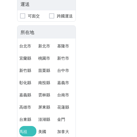
運送
可面交
跨國運送
所在地
台北市
新北市
基隆市
宜蘭縣
桃園市
新竹市
新竹縣
苗栗縣
台中市
彰化縣
南投縣
嘉義市
嘉義縣
雲林縣
台南市
高雄市
屏東縣
花蓮縣
台東縣
澎湖縣
金門
馬祖
美國
加拿大