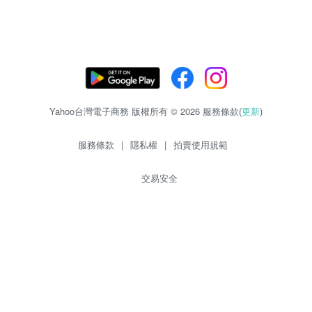
Yahoo台灣電子商務 版權所有 © 2026 服務條款(
更新
)
服務條款
|
隱私權
|
拍賣使用規範
交易安全