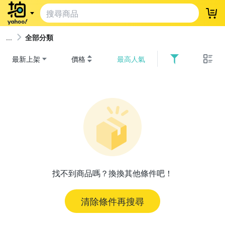
登
全部分類
最新上架
價格
最高人氣
找不到商品嗎？換換其他條件吧！
清除條件再搜尋