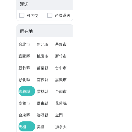
運送
可面交
跨國運送
所在地
台北市
新北市
基隆市
宜蘭縣
桃園市
新竹市
新竹縣
苗栗縣
台中市
彰化縣
南投縣
嘉義市
嘉義縣
雲林縣
台南市
高雄市
屏東縣
花蓮縣
台東縣
澎湖縣
金門
馬祖
美國
加拿大