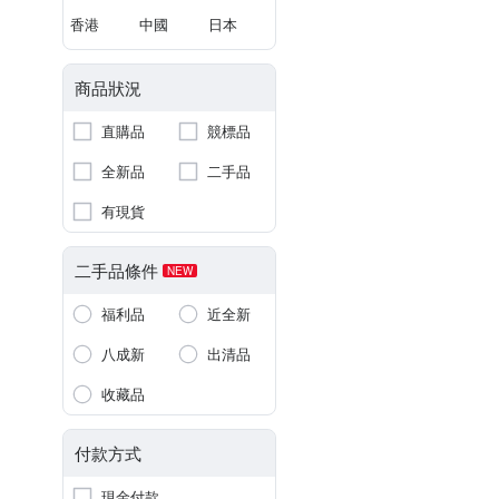
香港
中國
日本
商品狀況
直購品
競標品
全新品
二手品
有現貨
二手品條件
NEW
福利品
近全新
八成新
出清品
收藏品
付款方式
現金付款