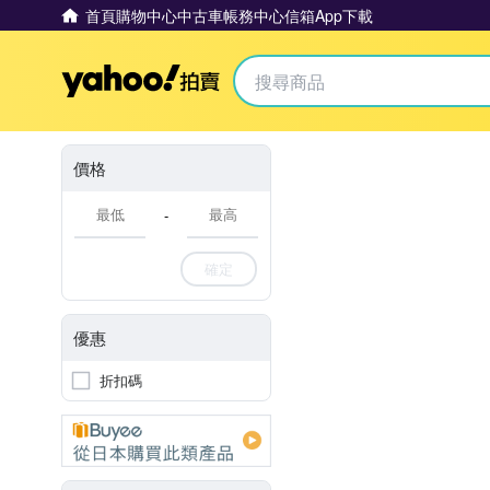
首頁
購物中心
中古車
帳務中心
信箱
App下載
Yahoo拍賣
價格
-
確定
優惠
折扣碼