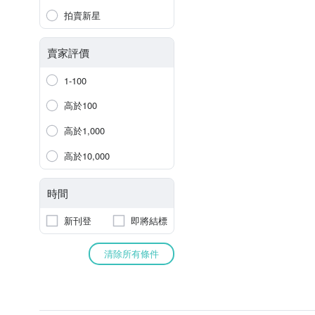
拍賣新星
賣家評價
1-100
高於100
高於1,000
高於10,000
時間
新刊登
即將結標
清除所有條件