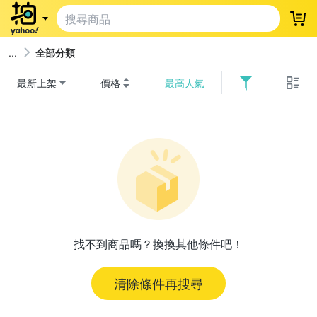
登
全部分類
最新上架
價格
最高人氣
找不到商品嗎？換換其他條件吧！
清除條件再搜尋