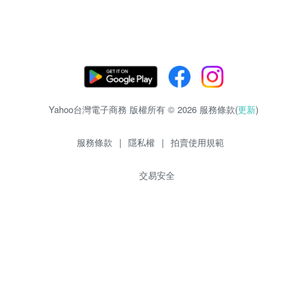
Yahoo台灣電子商務 版權所有 © 2026 服務條款(
更新
)
服務條款
|
隱私權
|
拍賣使用規範
交易安全