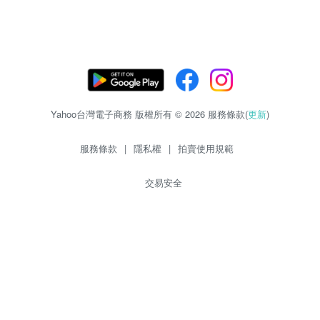
Yahoo台灣電子商務 版權所有 © 2026 服務條款(
更新
)
服務條款
|
隱私權
|
拍賣使用規範
交易安全