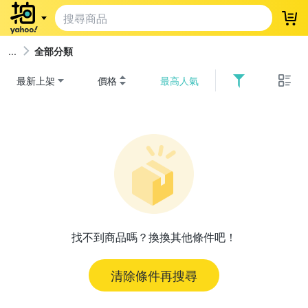
登
全部分類
最新上架
價格
最高人氣
找不到商品嗎？換換其他條件吧！
清除條件再搜尋