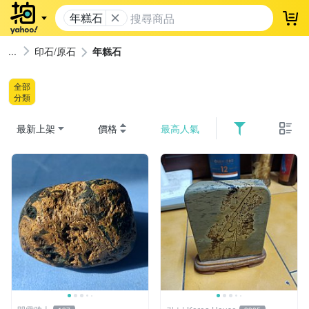
年糕石
登
印石/原石
年糕石
全部
分類
最新上架
價格
最高人氣