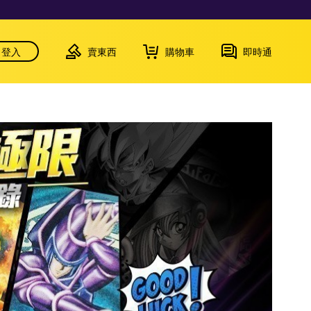
登入
賣東西
購物車
即時通