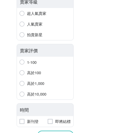
賣家等級
超人氣賣家
人氣賣家
拍賣新星
賣家評價
1-100
高於100
高於1,000
高於10,000
時間
新刊登
即將結標