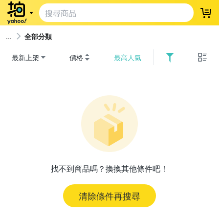
登
全部分類
最新上架
價格
最高人氣
找不到商品嗎？換換其他條件吧！
清除條件再搜尋