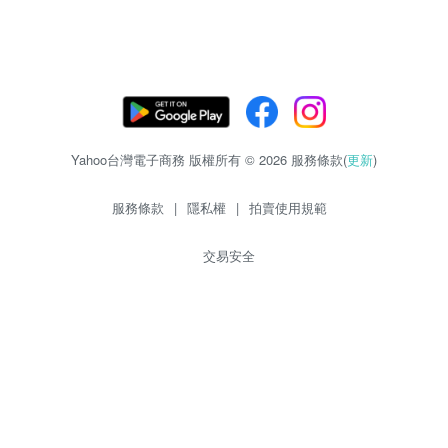
Yahoo台灣電子商務 版權所有 © 2026 服務條款(
更新
)
服務條款
|
隱私權
|
拍賣使用規範
交易安全