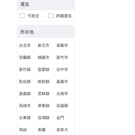
運送
可面交
跨國運送
所在地
台北市
新北市
基隆市
宜蘭縣
桃園市
新竹市
新竹縣
苗栗縣
台中市
彰化縣
南投縣
嘉義市
嘉義縣
雲林縣
台南市
高雄市
屏東縣
花蓮縣
台東縣
澎湖縣
金門
馬祖
美國
加拿大