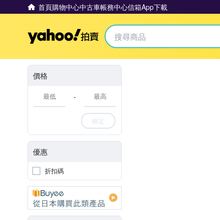
首頁
購物中心
中古車
帳務中心
信箱
App下載
Yahoo拍賣
價格
-
確定
優惠
折扣碼