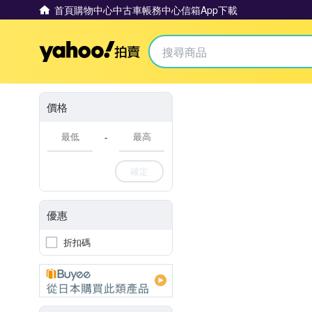
首頁
購物中心
中古車
帳務中心
信箱
App下載
Yahoo拍賣
價格
-
確定
優惠
折扣碼