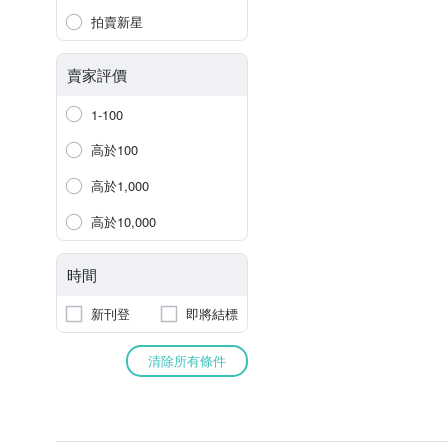
拍賣新星
賣家評價
1-100
高於100
高於1,000
高於10,000
時間
新刊登
即將結標
清除所有條件