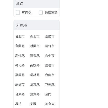
運送
可面交
跨國運送
所在地
台北市
新北市
基隆市
宜蘭縣
桃園市
新竹市
新竹縣
苗栗縣
台中市
彰化縣
南投縣
嘉義市
嘉義縣
雲林縣
台南市
高雄市
屏東縣
花蓮縣
台東縣
澎湖縣
金門
馬祖
美國
加拿大