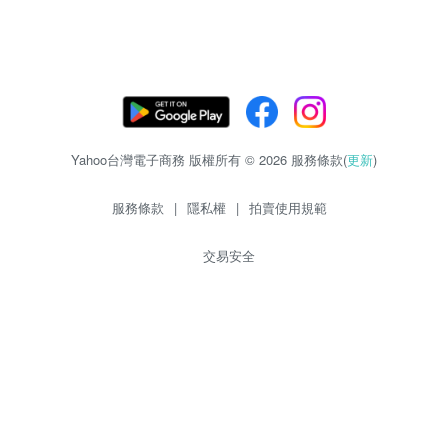
Yahoo台灣電子商務 版權所有 © 2026 服務條款(
更新
)
服務條款
|
隱私權
|
拍賣使用規範
交易安全