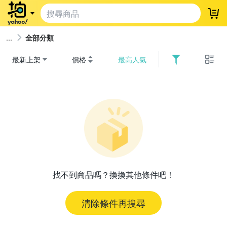
登
全部分類
最新上架
價格
最高人氣
找不到商品嗎？換換其他條件吧！
清除條件再搜尋