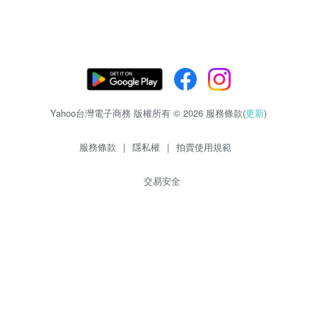
Yahoo台灣電子商務 版權所有 © 2026 服務條款(
更新
)
服務條款
|
隱私權
|
拍賣使用規範
交易安全