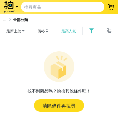
登
全部分類
最新上架
價格
最高人氣
找不到商品嗎？換換其他條件吧！
清除條件再搜尋