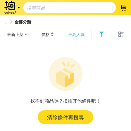
登
全部分類
最新上架
價格
最高人氣
找不到商品嗎？換換其他條件吧！
清除條件再搜尋