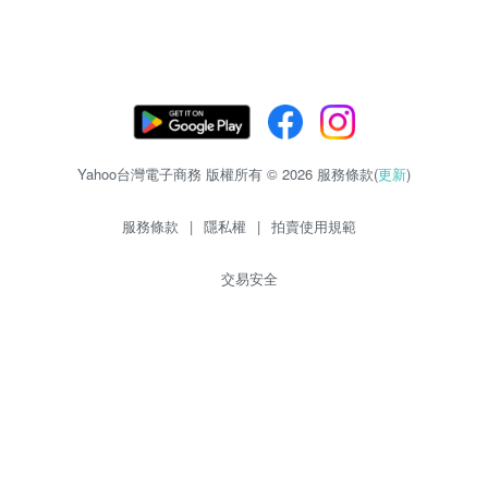
Yahoo台灣電子商務 版權所有 © 2026 服務條款(
更新
)
服務條款
|
隱私權
|
拍賣使用規範
交易安全