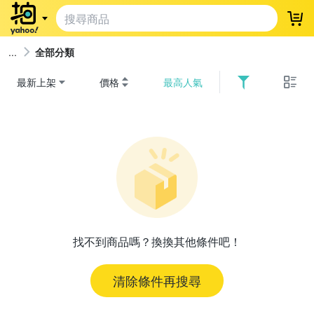
登
全部分類
最新上架
價格
最高人氣
找不到商品嗎？換換其他條件吧！
清除條件再搜尋