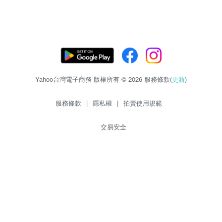
Yahoo台灣電子商務 版權所有 © 2026 服務條款(
更新
)
服務條款
|
隱私權
|
拍賣使用規範
交易安全