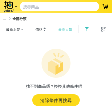
登
全部分類
最新上架
價格
最高人氣
找不到商品嗎？換換其他條件吧！
清除條件再搜尋