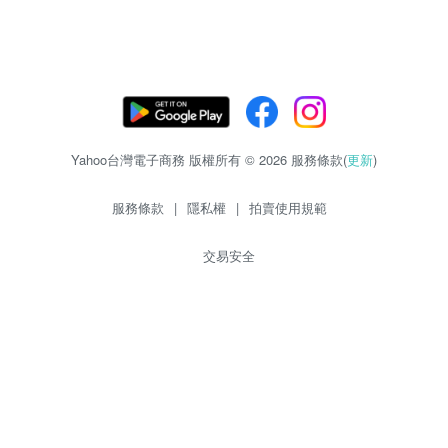
Yahoo台灣電子商務 版權所有 © 2026 服務條款(
更新
)
服務條款
|
隱私權
|
拍賣使用規範
交易安全