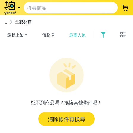
登
全部分類
最新上架
價格
最高人氣
找不到商品嗎？換換其他條件吧！
清除條件再搜尋