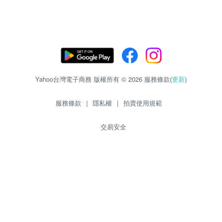
Yahoo台灣電子商務 版權所有 © 2026 服務條款(
更新
)
服務條款
|
隱私權
|
拍賣使用規範
交易安全