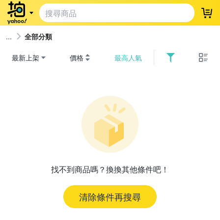
登
全部分類
最新上架
價格
最高人氣
找不到商品嗎？換換其他條件吧！
清除條件再搜尋