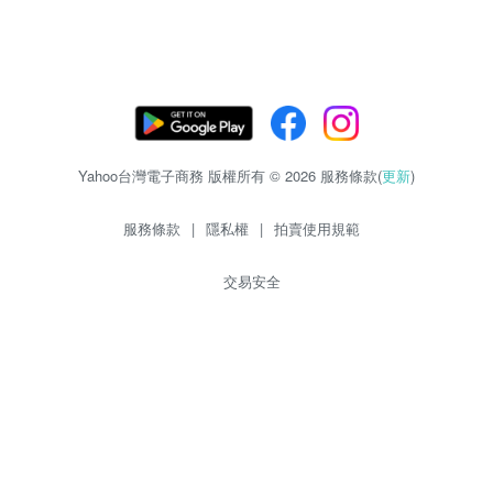
Yahoo台灣電子商務 版權所有 © 2026 服務條款(
更新
)
服務條款
|
隱私權
|
拍賣使用規範
交易安全