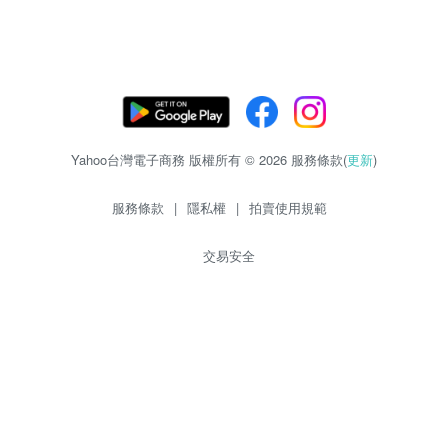
Yahoo台灣電子商務 版權所有 © 2026 服務條款(
更新
)
服務條款
|
隱私權
|
拍賣使用規範
交易安全