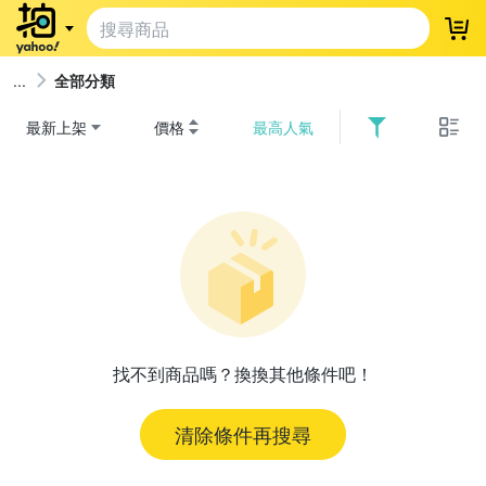
登
全部分類
最新上架
價格
最高人氣
找不到商品嗎？換換其他條件吧！
清除條件再搜尋