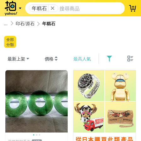
年糕石
登
印石/原石
年糕石
全部
分類
最新上架
價格
最高人氣