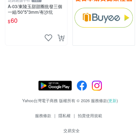
花媽雜舖手作
157
A-03/東陵玉甜甜圈批發三個
一組/50*5*3mm/有沙坑
60
$
Yahoo台灣電子商務 版權所有 © 2026 服務條款(
更新
)
服務條款
|
隱私權
|
拍賣使用規範
交易安全