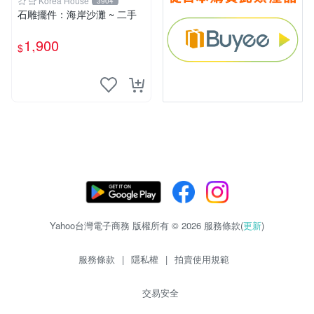
강 남 Korea House
3904
石雕擺件：海岸沙灘 ~ 二手
1,900
$
Yahoo台灣電子商務 版權所有 © 2026 服務條款(
更新
)
服務條款
|
隱私權
|
拍賣使用規範
交易安全