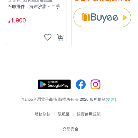
강 남 Korea House
3904
石雕擺件：海岸沙灘 ~ 二手
1,900
$
Yahoo台灣電子商務 版權所有 © 2026 服務條款(
更新
)
服務條款
|
隱私權
|
拍賣使用規範
交易安全