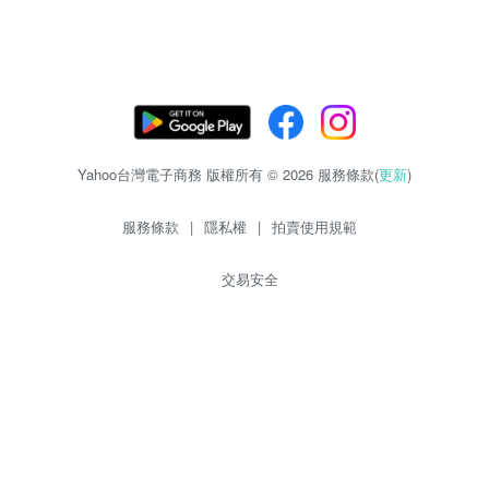
Yahoo台灣電子商務 版權所有 © 2026 服務條款(
更新
)
服務條款
|
隱私權
|
拍賣使用規範
交易安全