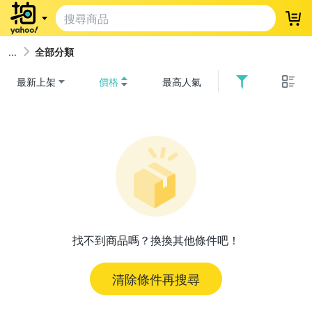
登
全部分類
最新上架
價格
最高人氣
找不到商品嗎？換換其他條件吧！
清除條件再搜尋