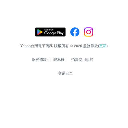
Yahoo台灣電子商務 版權所有 © 2026 服務條款(
更新
)
服務條款
|
隱私權
|
拍賣使用規範
交易安全