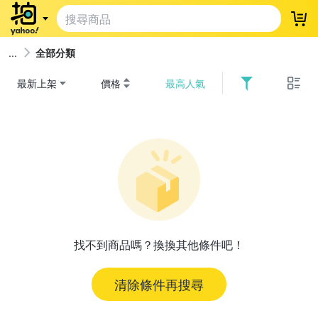
登
全部分類
最新上架
價格
最高人氣
找不到商品嗎？換換其他條件吧！
清除條件再搜尋