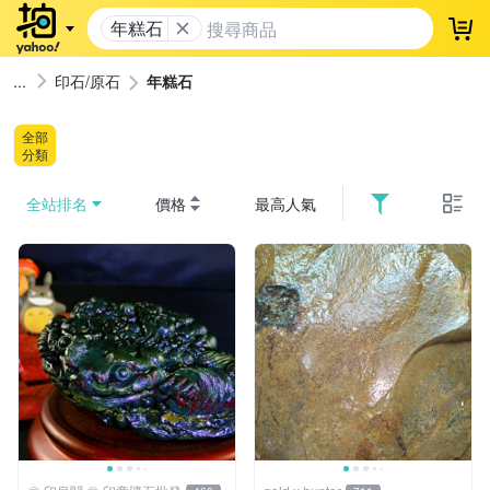
年糕石
登
印石/原石
年糕石
全部
分類
全站排名
價格
最高人氣