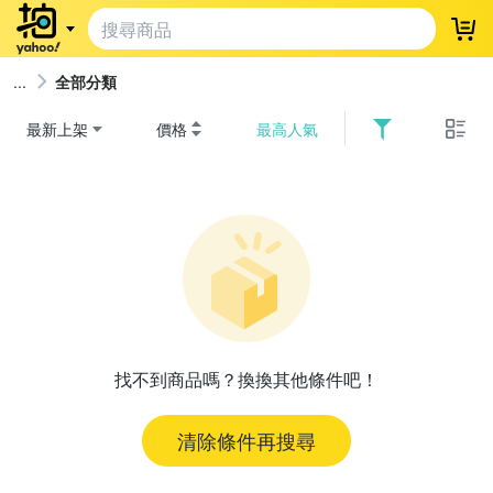
登
全部分類
最新上架
價格
最高人氣
找不到商品嗎？換換其他條件吧！
清除條件再搜尋