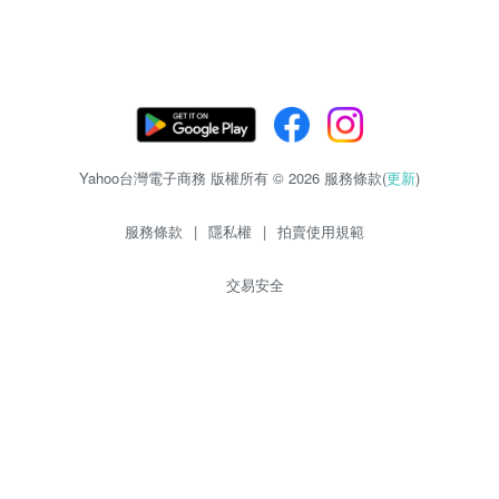
Yahoo台灣電子商務 版權所有 © 2026 服務條款(
更新
)
服務條款
|
隱私權
|
拍賣使用規範
交易安全