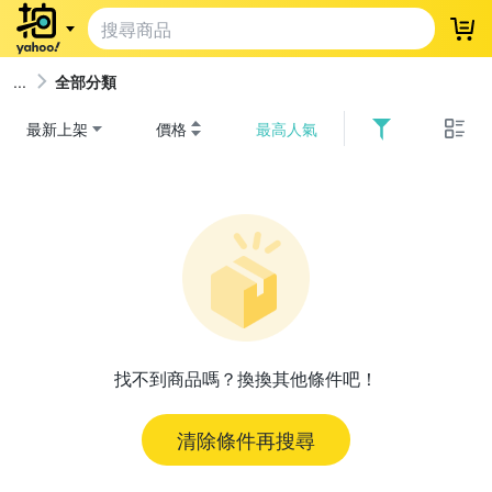
登
全部分類
最新上架
價格
最高人氣
找不到商品嗎？換換其他條件吧！
清除條件再搜尋