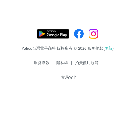
Yahoo台灣電子商務 版權所有 © 2026 服務條款(
更新
)
服務條款
|
隱私權
|
拍賣使用規範
交易安全