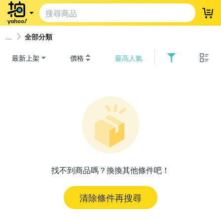
登
全部分類
最新上架
價格
最高人氣
找不到商品嗎？換換其他條件吧！
清除條件再搜尋