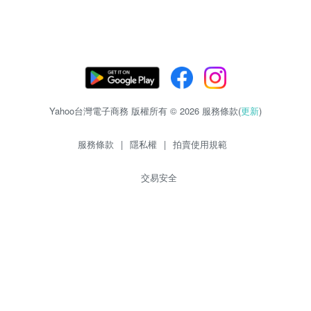
Yahoo台灣電子商務 版權所有 © 2026 服務條款(
更新
)
服務條款
|
隱私權
|
拍賣使用規範
交易安全