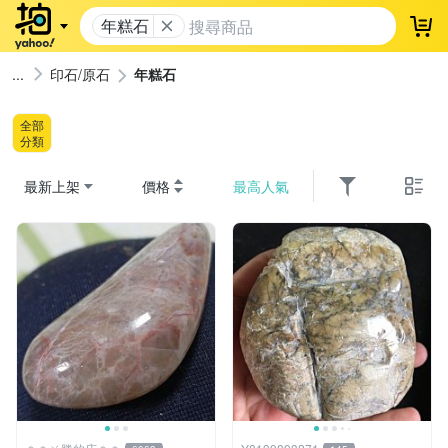
年糕石
登
印石/原石
年糕石
全部
分類
最新上架
價格
最高人氣