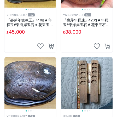
Y6398892687
Y6398892687
55
55
『麥芽年糕凍玉』410g # 年
『麥芽年糕凍』420g # 年糕
糕玉#東海岸玉石 # 花東玉石
玉#東海岸玉石 # 花東玉石#
#總統石#台灣藍寶
總統石#台灣藍寶
45,000
38,000
$
$
Y6398892687
古珍園
55
32