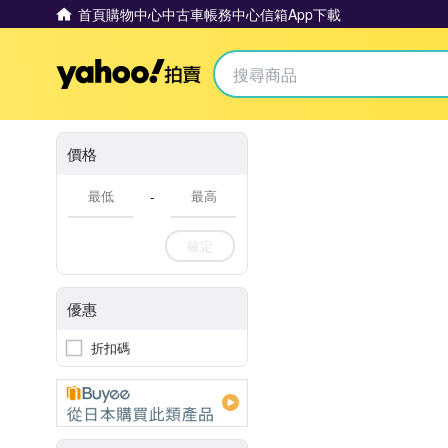
首頁
購物中心
中古車
帳務中心
信箱
App下載
Yahoo拍賣
價格
-
確定
優惠
折扣碼