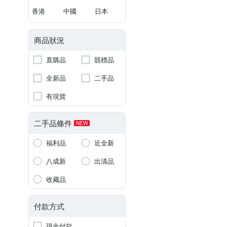
香港
中國
日本
商品狀況
直購品
競標品
全新品
二手品
有現貨
二手品條件
NEW
福利品
近全新
八成新
出清品
收藏品
付款方式
現金付款