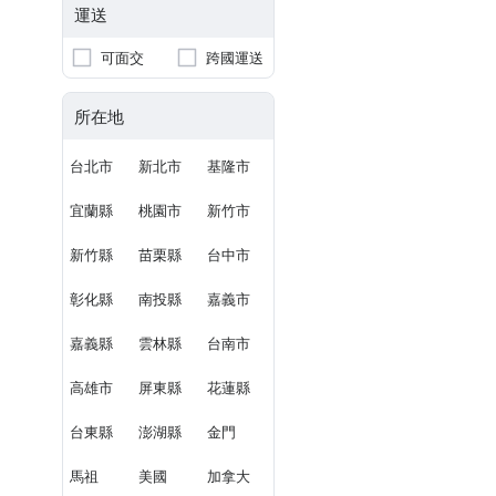
運送
可面交
跨國運送
所在地
台北市
新北市
基隆市
宜蘭縣
桃園市
新竹市
新竹縣
苗栗縣
台中市
彰化縣
南投縣
嘉義市
嘉義縣
雲林縣
台南市
高雄市
屏東縣
花蓮縣
台東縣
澎湖縣
金門
馬祖
美國
加拿大