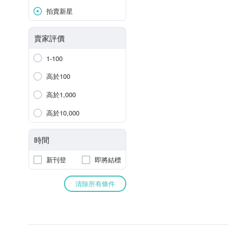
拍賣新星
賣家評價
1-100
高於100
高於1,000
高於10,000
時間
新刊登
即將結標
清除所有條件